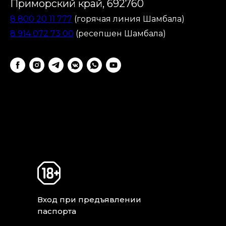
Приморский край, 692760
8 800 20 11 777
(горячая линия Шамбала)
8 914 072 73 00
(ресепшен Шамбала)
Вход при предъявлении
паспорта