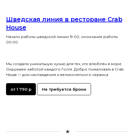
Шведская линия в ресторане Crab
House
Начало работы шведской линии 19:00, окончание работы
00:00.
Мы создали уникальную кухню для тех, кто влюблён в море.
Окружаем заботой каждого Гостя. Добро пожаловать в Crab
House — дом наслаждения и великолепного сервиса.
от 1 790 р
Не требуется брони