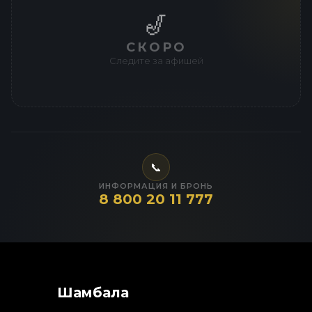
🎷
СКОРО
Следите за афишей
📞
ИНФОРМАЦИЯ И БРОНЬ
8 800 20 11 777
Шамбала