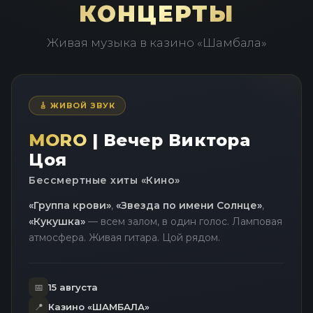
КОНЦЕРТЫ
Живая музыка в казино «Шамбала»
🎸 ЖИВОЙ ЗВУК
MORO
| Вечер Виктора
Цоя
Бессмертные хиты «Кино»
«Группа крови»
,
«Звезда по имени Солнце»
,
«Кукушка»
— всем залом, в один голос. Ламповая
атмосфера. Живая гитара. Цой рядом.
📅
15 августа
📍
Казино «ШАМБАЛА»