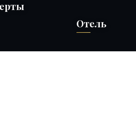
ерты
Отель
Контакты